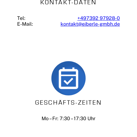
KONTAKT-DATEN
Tel:
+497392 97928-0
E-Mail:
kontakt@eiberle-gmbh.de
GESCHÄFTS-ZEITEN
Mo – Fr: 7:30 – 17:30 Uhr